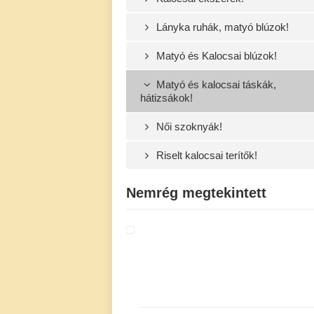
Lányka ruhák, matyó blúzok!
Matyó és Kalocsai blúzok!
Matyó és kalocsai táskák,
hátizsákok!
Női szoknyák!
Riselt kalocsai terítők!
Nemrég megtekintett