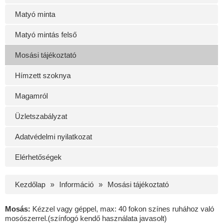
Matyó minta
Matyó mintás felső
Mosási tájékoztató
Hímzett szoknya
Magamról
Üzletszabályzat
Adatvédelmi nyilatkozat
Elérhetőségek
Kezdőlap
Információ
Mosási tájékoztató
Mosás:
Kézzel vagy géppel, max: 40 fokon színes ruhához való
mosószerrel.(színfogó kendő használata javasolt)