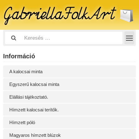
Információ
A kalocsai minta
Egyszerű kalocsai minta
Elállási tájékoztató.
Hímzett kalocsai terítők.
Hímzett póló
Magyaros hímzett blúzok