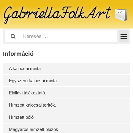
Információ
A kalocsai minta
Egyszerű kalocsai minta
Elállási tájékoztató.
Hímzett kalocsai terítők.
Hímzett póló
Magyaros hímzett blúzok