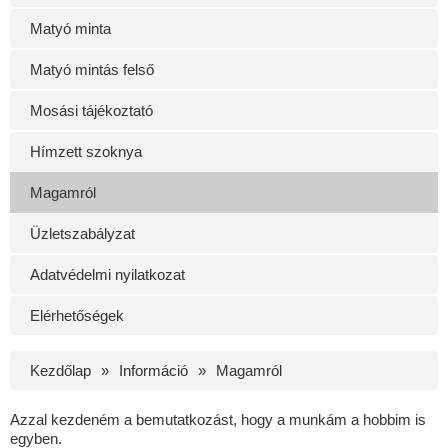
Matyó minta
Matyó mintás felső
Mosási tájékoztató
Hímzett szoknya
Magamról
Üzletszabályzat
Adatvédelmi nyilatkozat
Elérhetőségek
Kezdőlap
Információ
Magamról
Azzal kezdeném a bemutatkozást, hogy a munkám a hobbim is
egyben.