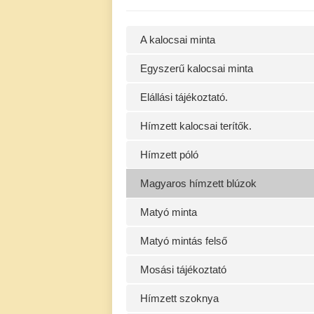
A kalocsai minta
Egyszerű kalocsai minta
Elállási tájékoztató.
Hímzett kalocsai terítők.
Hímzett póló
Magyaros hímzett blúzok
Matyó minta
Matyó mintás felső
Mosási tájékoztató
Hímzett szoknya