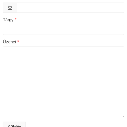
Tárgy
Üzenet
Küldés