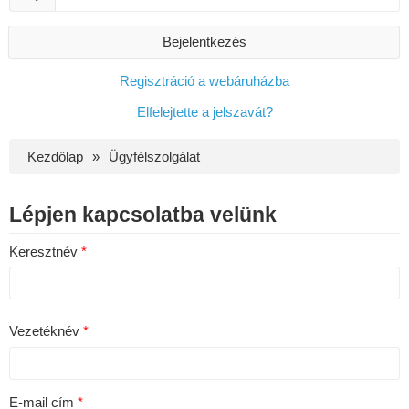
Bejelentkezés
Regisztráció a webáruházba
Elfelejtette a jelszavát?
Kezdőlap
Ügyfélszolgálat
Lépjen kapcsolatba velünk
Keresztnév
Vezetéknév
E-mail cím