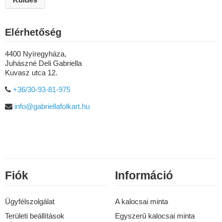
Elérhetőség
4400 Nyíregyháza,
Juhászné Deli Gabriella
Kuvasz utca 12.
+36/30-93-81-975
info@gabriellafolkart.hu
Fiók
Információ
Ügyfélszolgálat
A kalocsai minta
Területi beállítások
Egyszerű kalocsai minta