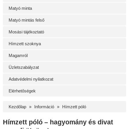
Matyó minta
Matyó mintás felső
Mosási tájékoztató
Hímzett szoknya
Magamról
Üzletszabályzat
Adatvédelmi nyilatkozat
Elérhetőségek
Kezdőlap
Információ
Hímzett póló
Hímzett póló – hagyomány és divat