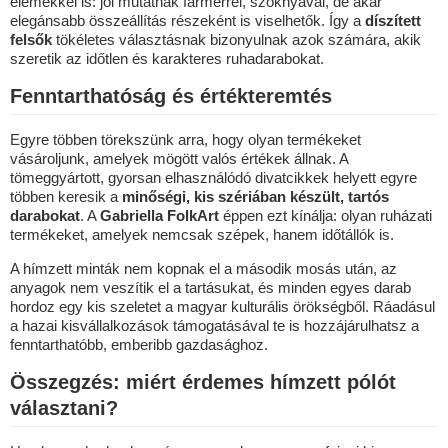
elemekkel is: jól mutatnak farmerrel, szoknyával, de akár
elegánsabb összeállítás részeként is viselhetők. Így a
díszített
felsők
tökéletes választásnak bizonyulnak azok számára, akik
szeretik az időtlen és karakteres ruhadarabokat.
Fenntarthatóság és értékteremtés
Egyre többen törekszünk arra, hogy olyan termékeket
vásároljunk, amelyek mögött valós értékek állnak. A
tömeggyártott, gyorsan elhasználódó divatcikkek helyett egyre
többen keresik a
minőségi, kis szériában készült, tartós
darabokat
. A
Gabriella FolkArt
éppen ezt kínálja: olyan ruházati
termékeket, amelyek nemcsak szépek, hanem időtállók is.
A hímzett minták nem kopnak el a második mosás után, az
anyagok nem veszítik el a tartásukat, és minden egyes darab
hordoz egy kis szeletet a magyar kulturális örökségből. Ráadásul
a hazai kisvállalkozások támogatásával te is hozzájárulhatsz a
fenntarthatóbb, emberibb gazdasághoz.
Összegzés: miért érdemes hímzett pólót
választani?