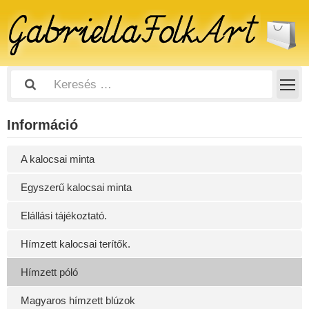
Információ
A kalocsai minta
Egyszerű kalocsai minta
Elállási tájékoztató.
Hímzett kalocsai terítők.
Hímzett póló
Magyaros hímzett blúzok