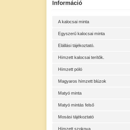
Információ
A kalocsai minta
Egyszerű kalocsai minta
Elállási tájékoztató.
Hímzett kalocsai terítők.
Hímzett póló
Magyaros hímzett blúzok
Matyó minta
Matyó mintás felső
Mosási tájékoztató
Hímzett szoknya