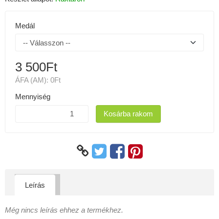
Medál
3 500Ft
ÁFA (AM):
0Ft
Mennyiség
Kosárba rakom
Leírás
Még nincs leírás ehhez a termékhez.