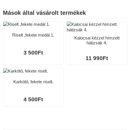
Mások által vásárolt termékek
Riselt ,fekete medál 1.
Kalocsai kézzel hímzett
hátizsák 4.
3 500Ft
11 990Ft
Karkötő, fekete riselt.
4 500Ft