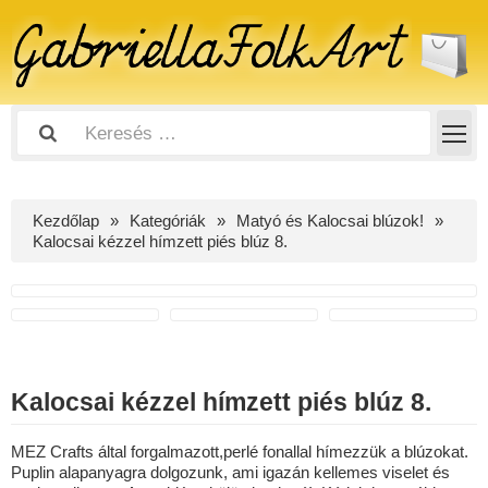
Kezdőlap
Kategóriák
Matyó és Kalocsai blúzok!
Kalocsai kézzel hímzett piés blúz 8.
Kalocsai kézzel hímzett piés blúz 8.
MEZ Crafts által forgalmazott,perlé fonallal hímezzük a blúzokat.
Puplin alapanyagra dolgozunk, ami igazán kellemes viselet és