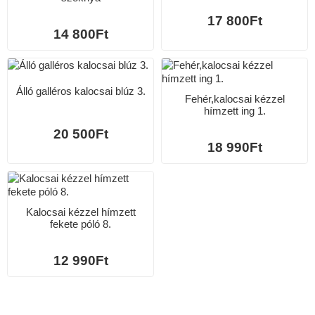
17 800Ft
14 800Ft
Álló galléros kalocsai blúz 3.
Fehér,kalocsai kézzel
hímzett ing 1.
20 500Ft
18 990Ft
Kalocsai kézzel hímzett
fekete póló 8.
12 990Ft