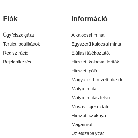
Fiók
Információ
Ügyfélszolgálat
A kalocsai minta
Területi beállítások
Egyszerű kalocsai minta
Regisztráció
Elállási tájékoztató.
Bejelentkezés
Hímzett kalocsai terítők.
Hímzett póló
Magyaros hímzett blúzok
Matyó minta
Matyó mintás felső
Mosási tájékoztató
Hímzett szoknya
Magamról
Üzletszabályzat