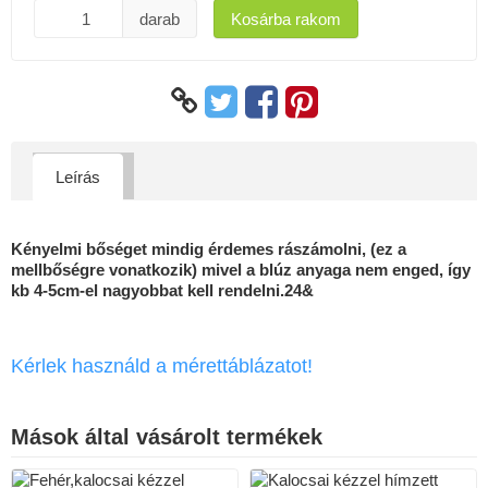
darab
Kosárba rakom
Leírás
Kényelmi bőséget mindig érdemes rászámolni, (ez a
mellbőségre vonatkozik) mivel a blúz anyaga nem enged, így
kb 4-5cm-el nagyobbat kell rendelni.24&
Kérlek használd a mérettáblázatot!
Mások által vásárolt termékek