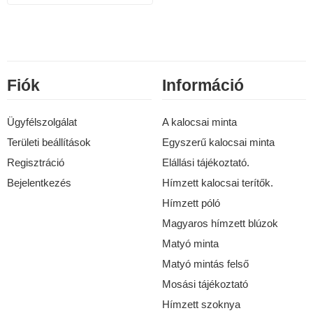
Fiók
Információ
Ügyfélszolgálat
A kalocsai minta
Területi beállítások
Egyszerű kalocsai minta
Regisztráció
Elállási tájékoztató.
Bejelentkezés
Hímzett kalocsai terítők.
Hímzett póló
Magyaros hímzett blúzok
Matyó minta
Matyó mintás felső
Mosási tájékoztató
Hímzett szoknya