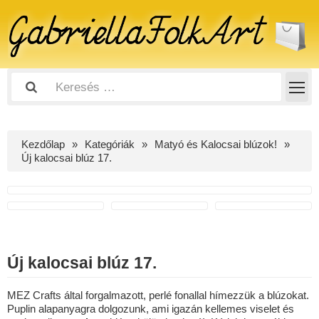
Kezdőlap
Kategóriák
Matyó és Kalocsai blúzok!
Új kalocsai blúz 17.
Új kalocsai blúz 17.
MEZ Crafts által forgalmazott, perlé fonallal hímezzük a blúzokat.
Puplin alapanyagra dolgozunk, ami igazán kellemes viselet és