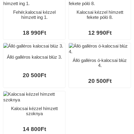
Fehér,kalocsai kézzel
Kalocsai kézzel hímzett
hímzett ing 1.
fekete póló 8.
18 990Ft
12 990Ft
Álló galléros kalocsai blúz 3.
Álló galléros ó-kalocsai blúz
4.
20 500Ft
20 500Ft
Kalocsai kézzel hímzett
szoknya
14 800Ft