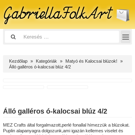
Kezdőlap
Kategóriák
Matyó és Kalocsai blúzok!
Álló galléros ó-kalocsai blúz 4/2
Álló galléros ó-kalocsai blúz 4/2
MEZ Crafts által forgalmazott,perlé fonallal hímezzük a blúzokat.
Puplin alapanyagra dolgozunk,ami igazán kellemes viselet és