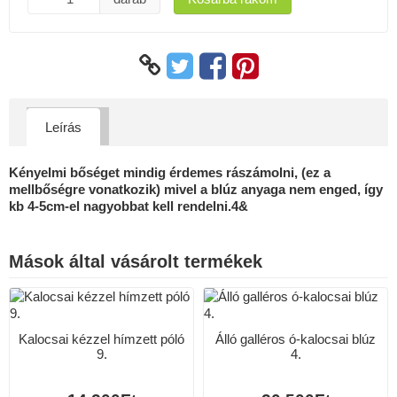
Leírás
Kényelmi bőséget mindig érdemes rászámolni, (ez a
mellbőségre vonatkozik) mivel a blúz anyaga nem enged, így
kb 4-5cm-el nagyobbat kell rendelni.4&
Mások által vásárolt termékek
Kalocsai kézzel hímzett póló
Álló galléros ó-kalocsai blúz
9.
4.