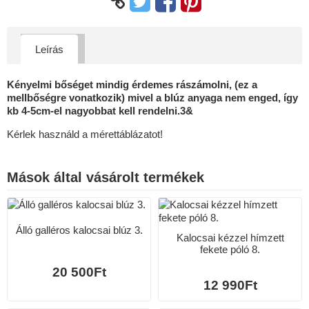
Leírás
Kényelmi bőséget mindig érdemes rászámolni, (ez a
mellbőségre vonatkozik) mivel a blúz anyaga nem enged, így
kb 4-5cm-el nagyobbat kell rendelni.3&
Kérlek használd a mérettáblázatot!
Mások által vásárolt termékek
Álló galléros kalocsai blúz 3.
Kalocsai kézzel hímzett
fekete póló 8.
20 500Ft
12 990Ft