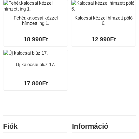
Fehér,kalocsai kézzel
Kalocsai kézzel hímzett póló
hímzett ing 1.
6.
18 990Ft
12 990Ft
Új kalocsai blúz 17.
17 800Ft
Fiók
Információ