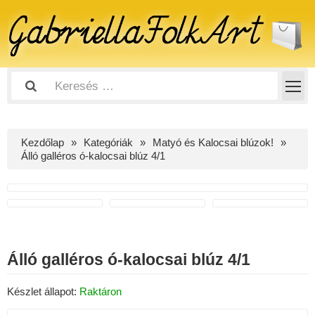
Kezdőlap
Kategóriák
Matyó és Kalocsai blúzok!
Álló galléros ó-kalocsai blúz 4/1
Álló galléros ó-kalocsai blúz 4/1
Készlet állapot:
Raktáron