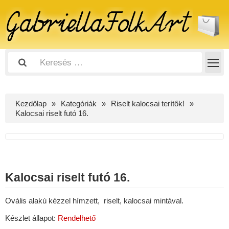
Kezdőlap
Kategóriák
Riselt kalocsai terítők!
Kalocsai riselt futó 16.
Kalocsai riselt futó 16.
Ovális alakú kézzel hímzett, riselt, kalocsai mintával.
Készlet állapot:
Rendelhető