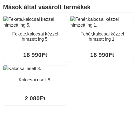
Mások által vásárolt termékek
Fekete,kalocsai kézzel
Fehér,kalocsai kézzel
hímzett ing 5.
hímzett ing 1.
18 990Ft
18 990Ft
Kalocsai riselt 8.
2 080Ft