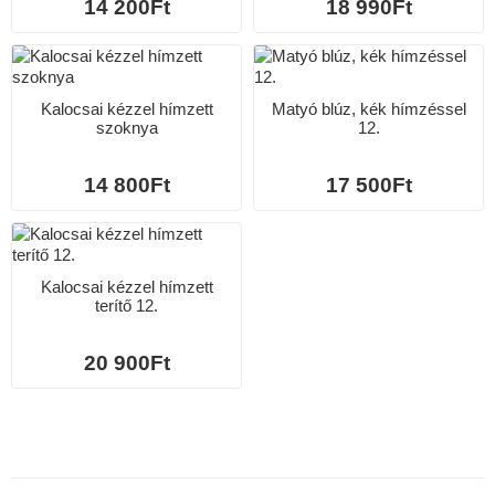
14 200Ft
18 990Ft
Kalocsai kézzel hímzett
Matyó blúz, kék hímzéssel
szoknya
12.
14 800Ft
17 500Ft
Kalocsai kézzel hímzett
terítő 12.
20 900Ft