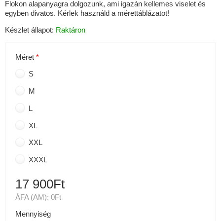
Flokon alapanyagra dolgozunk, ami igazán kellemes viselet és
egyben divatos. Kérlek használd a mérettáblázatot!
Készlet állapot:
Raktáron
Méret
S
M
L
XL
XXL
XXXL
17 900Ft
ÁFA (AM):
0Ft
Mennyiség