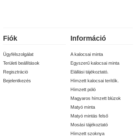
Fiók
Információ
Ügyfélszolgálat
A kalocsai minta
Területi beállítások
Egyszerű kalocsai minta
Regisztráció
Elállási tájékoztató.
Bejelentkezés
Hímzett kalocsai terítők.
Hímzett póló
Magyaros hímzett blúzok
Matyó minta
Matyó mintás felső
Mosási tájékoztató
Hímzett szoknya