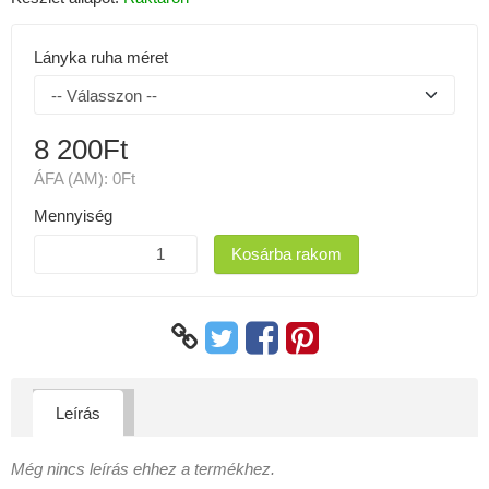
Lányka ruha méret
8 200Ft
ÁFA (AM):
0Ft
Mennyiség
Kosárba rakom
Leírás
Még nincs leírás ehhez a termékhez.