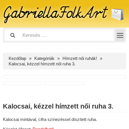
Kezdőlap
Kategóriák
Hímzett női ruhák!
Kalocsai, kézzel hímzett női ruha 3.
Kalocsai, kézzel hímzett női ruha 3.
Kalocsai mintával, cifra színezéssel díszített ruha.