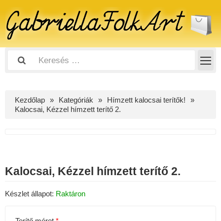
Kezdőlap
Kategóriák
Hímzett kalocsai terítők!
Kalocsai, Kézzel hímzett terítő 2.
Kalocsai, Kézzel hímzett terítő 2.
Készlet állapot:
Raktáron
Terítő méret